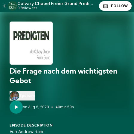
Calvary Chapel Freier Grund Predigten
FOLLOW
0 followers
Die Frage nach dem wichtigsten
Gebot
1 person
•
40min 59s
EPISODE DESCRIPTION
Von Andrew Rann