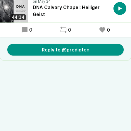
DNA Calvary Chapel: Heiliger
Geist
44:34
0
0
0
Reply to @predigten